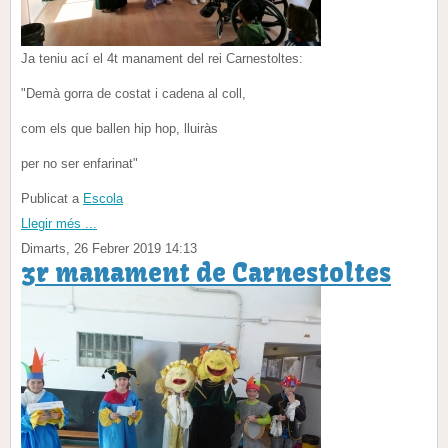
Ja teniu ací el 4t manament del rei Carnestoltes:
"Demà gorra de costat i cadena al coll,
com els que ballen hip hop, lluiràs
per no ser enfarinat"
Publicat a
Escola
Llegir més ...
Dimarts, 26 Febrer 2019 14:13
3r manament de Carnestoltes