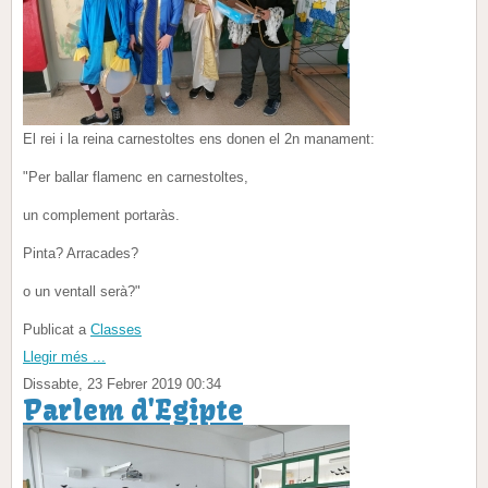
El rei i la reina carnestoltes ens donen el 2n manament:
"Per ballar flamenc en carnestoltes,
un complement portaràs.
Pinta? Arracades?
o un ventall serà?"
Publicat a
Classes
Llegir més ...
Dissabte, 23 Febrer 2019 00:34
Parlem d'Egipte