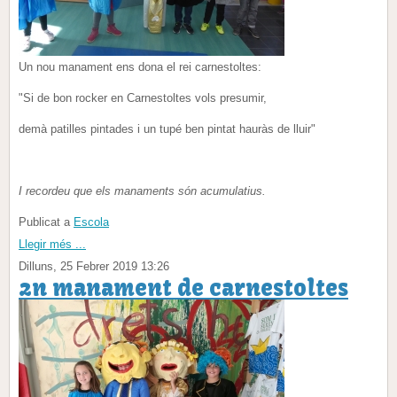
Un nou manament ens dona el rei carnestoltes:
"Si de bon rocker en Carnestoltes vols presumir,
demà patilles pintades i un tupé ben pintat hauràs de lluir"
I recordeu que els manaments són acumulatius.
Publicat a
Escola
Llegir més ...
Dilluns, 25 Febrer 2019 13:26
2n manament de carnestoltes