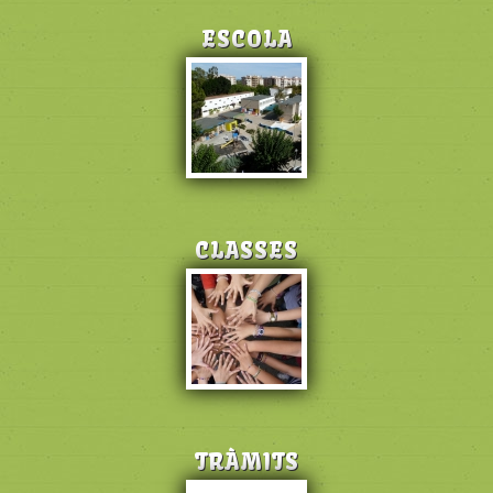
ESCOLA
CLASSES
TRÀMITS