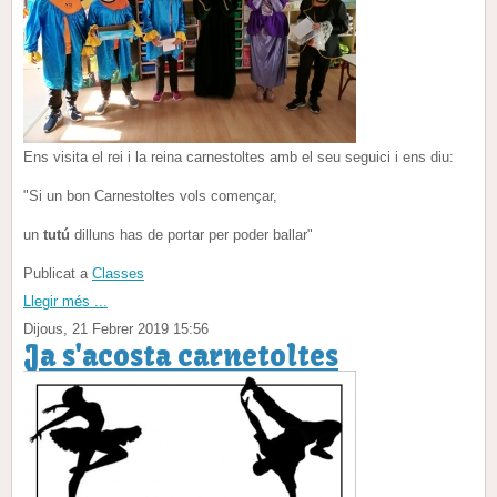
Ens visita el rei i la reina carnestoltes amb el seu seguici i ens diu:
"Si un bon Carnestoltes vols començar,
un
tutú
dilluns has de portar per poder ballar"
Publicat a
Classes
Llegir més ...
Dijous, 21 Febrer 2019 15:56
Ja s'acosta carnetoltes