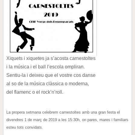
Xiquets i xiquetes ja s’acosta carnestoltes
i la música i el ball l’escola ompliran.
Sentiu-la i deixeu que el vostre cos danse
al so de la música clàssica o moderna,
del flamenc o el rock’n’roll.
La propera setmana celebrem carnestoltes amb una gran festa el
divendres 1 de març de 2019 a les 15:30h, on pares, mares i familiars
esteu tots convidats.