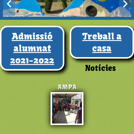
Admissió
Treball a
alumnat
casa
2021-2022
Notícies
AMPA