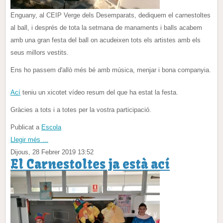
Enguany, al CEIP Verge dels Desemparats, dediquem el carnestoltes
al ball, i després de tota la setmana de manaments i balls acabem
amb una gran festa del ball on acudeixen tots els artistes amb els
seus millors vestits.
Ens ho passem d'allò més bé amb música, menjar i bona companyia.
Ací
teniu un xicotet vídeo resum del que ha estat la festa.
Gràcies a tots i a totes per la vostra participació.
Publicat a
Escola
Llegir més ...
Dijous, 28 Febrer 2019 13:52
El Carnestoltes ja està ací