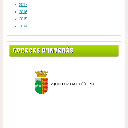
2017
2016
2015
2014
ADRECES D'INTERÉS