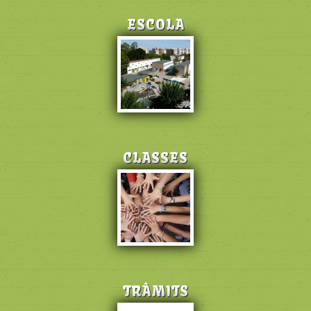
ESCOLA
CLASSES
TRÀMITS