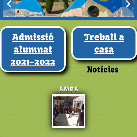
Admissió
Treball a
alumnat
casa
2021-2022
Notícies
AMPA