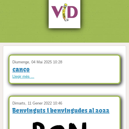
Diumenge, 04 Mai 2025 10:28
canço
Llegir més ...
Dimarts, 11 Gener 2022 10:46
Benvinguts i benvingudes al 2022