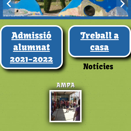
Admissió
Treball a
alumnat
casa
2021-2022
Notícies
AMPA