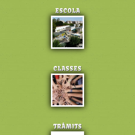
ESCOLA
CLASSES
TRÀMITS