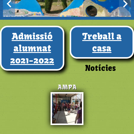
Admissió
Treball a
alumnat
casa
2021-2022
Notícies
AMPA