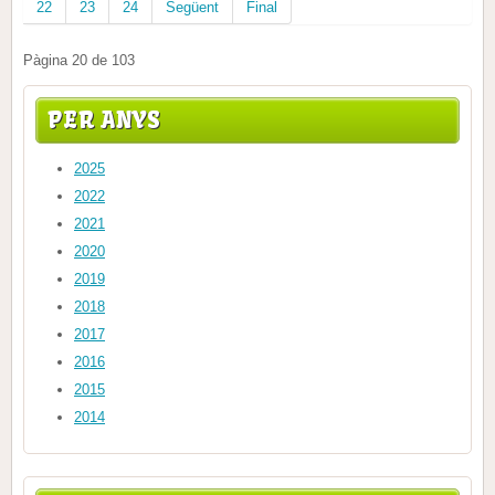
22
23
24
Següent
Final
Pàgina 20 de 103
PER ANYS
2025
2022
2021
2020
2019
2018
2017
2016
2015
2014