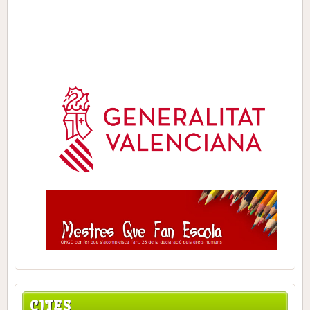
CITES