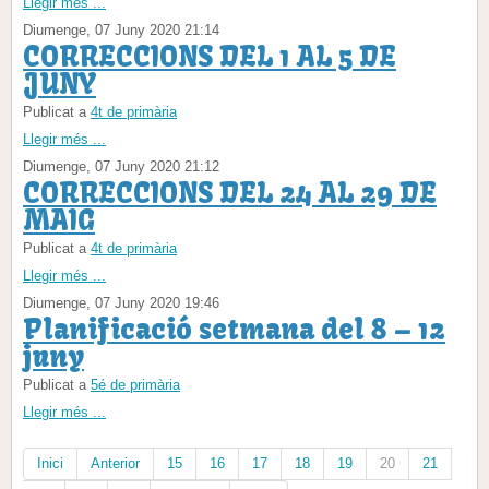
Llegir més ...
Diumenge, 07 Juny 2020 21:14
CORRECCIONS DEL 1 AL 5 DE
JUNY
Publicat a
4t de primària
Llegir més ...
Diumenge, 07 Juny 2020 21:12
CORRECCIONS DEL 24 AL 29 DE
MAIG
Publicat a
4t de primària
Llegir més ...
Diumenge, 07 Juny 2020 19:46
Planificació setmana del 8 – 12
juny
Publicat a
5é de primària
Llegir més ...
Inici
Anterior
15
16
17
18
19
20
21