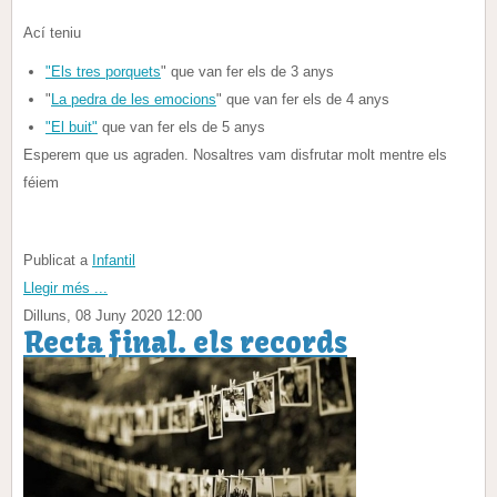
Ací teniu
"Els tres porquets
" que van fer els de 3 anys
"
La pedra de les emocions
" que van fer els de 4 anys
"El buit"
que van fer els de 5 anys
Esperem que us agraden. Nosaltres vam disfrutar molt mentre els
féiem
Publicat a
Infantil
Llegir més ...
Dilluns, 08 Juny 2020 12:00
Recta final. els records