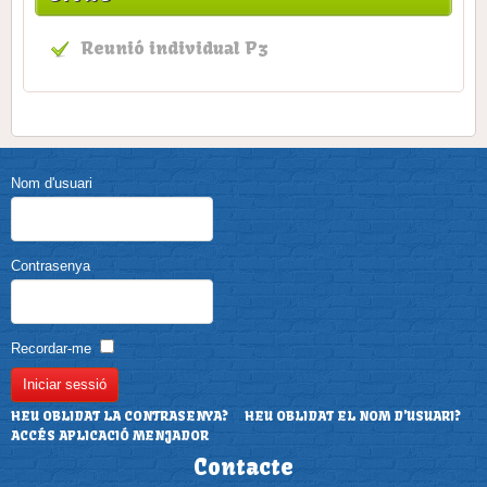
Reunió individual P3
Nom d'usuari
Contrasenya
Recordar-me
HEU OBLIDAT LA CONTRASENYA?
HEU OBLIDAT EL NOM D'USUARI?
ACCÉS APLICACIÓ MENJADOR
Contacte