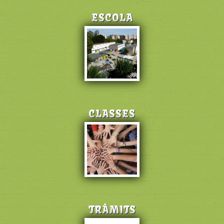
ESCOLA
CLASSES
TRÀMITS