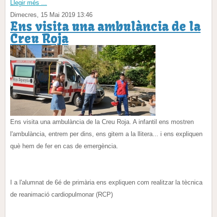
Llegir més ...
Dimecres, 15 Mai 2019 13:46
Ens visita una ambulància de la
Creu Roja
Ens visita una ambulància de la Creu Roja. A infantil ens mostren
l'ambulància, entrem per dins, ens gitem a la llitera... i ens expliquen
què hem de fer en cas de emergència.
I a l'alumnat de 6é de primària ens expliquen com realitzar la tècnica
de reanimació cardiopulmonar (RCP)