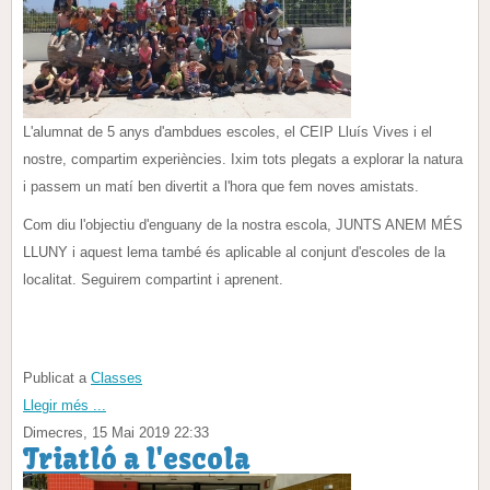
L'alumnat de 5 anys d'ambdues escoles, el CEIP Lluís Vives i el
nostre, compartim experiències. Ixim tots plegats a explorar la natura
i passem un matí ben divertit a l'hora que fem noves amistats.
Com diu l'objectiu d'enguany de la nostra escola, JUNTS ANEM MÉS
LLUNY i aquest lema també és aplicable al conjunt d'escoles de la
localitat. Seguirem compartint i aprenent.
Publicat a
Classes
Llegir més ...
Dimecres, 15 Mai 2019 22:33
Triatló a l'escola