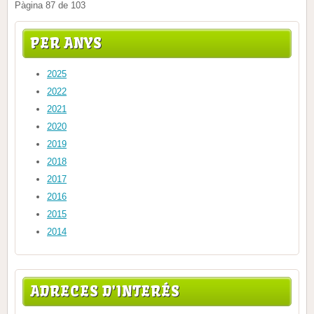
Pàgina 87 de 103
PER ANYS
2025
2022
2021
2020
2019
2018
2017
2016
2015
2014
ADRECES D'INTERÉS