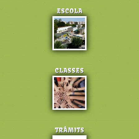
ESCOLA
CLASSES
TRÀMITS