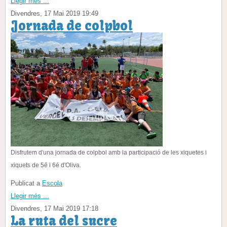
Llegir més ...
Divendres, 17 Mai 2019 19:49
Jornada de colpbol
Disfrutem d'una jornada de colpbol amb la participació de les xiquetes i
xiquets de 5é i 6é d'Oliva.
Publicat a
Escola
Llegir més ...
Divendres, 17 Mai 2019 17:18
La ruta del sucre