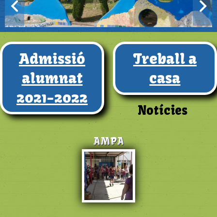
Admissió
Treball a
alumnat
casa
2021-2022
Notícies
AMPA