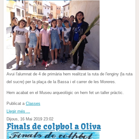
Avui l'alumnat de 4 de primària hem realitzat la ruta de l'enginy (la ruta
del sucre) per la plaça de la Bassa i el carrer de les Moreres.
Hem acabat en el Museu arqueològic on hem fet un taller pràctic.
Publicat a
Classes
Llegir més ...
Dijous, 16 Mai 2019 23:02
Finals de colpbol a Oliva