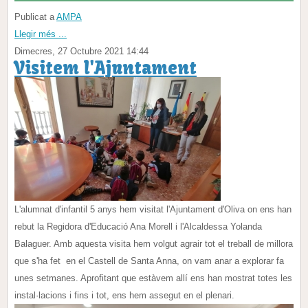
Publicat a
AMPA
Llegir més ...
Dimecres, 27 Octubre 2021 14:44
Visitem l'Ajuntament
L'alumnat d'infantil 5 anys hem visitat l'Ajuntament d'Oliva on ens han
rebut la Regidora d'Educació Ana Morell i l'Alcaldessa Yolanda
Balaguer. Amb aquesta visita hem volgut agrair tot el treball de millora
que s'ha fet en el Castell de Santa Anna, on vam anar a explorar fa
unes setmanes. Aprofitant que estàvem allí ens han mostrat totes les
instal·lacions i fins i tot, ens hem assegut en el plenari.