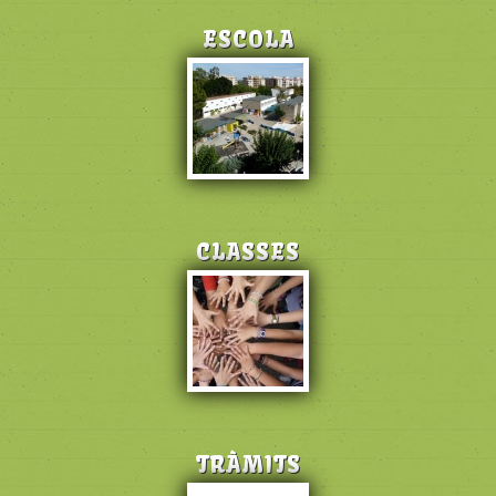
ESCOLA
CLASSES
TRÀMITS