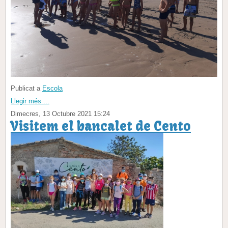
Publicat a
Escola
Llegir més ...
Dimecres, 13 Octubre 2021 15:24
Visitem el bancalet de Cento