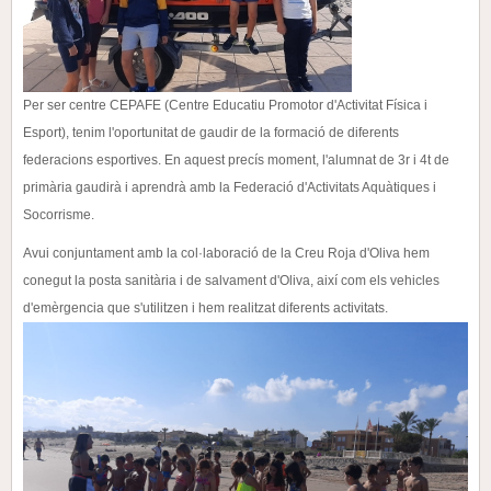
Per ser centre CEPAFE (Centre Educatiu Promotor d'Activitat Física i
Esport), tenim l'oportunitat de gaudir de la formació de diferents
federacions esportives.
En aquest precís moment, l'alumnat de 3r i 4t de
primària gaudirà i aprendrà amb la Federació d'Activitats Aquàtiques i
Socorrisme.
Avui conjuntament amb la col·laboració de la Creu Roja d'Oliva hem
conegut la posta sanitària i de salvament d'Oliva, així com els vehicles
d'emèrgencia que s'utilitzen i hem realitzat diferents activitats.