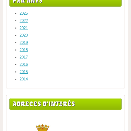
PER ANYS
2025
2022
2021
2020
2019
2018
2017
2016
2015
2014
ADRECES D'INTERÉS