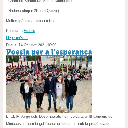
- Cafeteria Bombo (al Mercat Municipal)
- Nadons shop (C/Poeta Querol)
Moltes gràcies a totes i a tots.
Publicat a
Escola
Llegir més ...
Dijous, 14 Octubre 2021 10:00
Poesia per a l'esperança
El CEIP Verge dels Desemparats hem celebrat el III Concurs de
Minipoesia i hem tingut l'honor de comptar amb la presència de