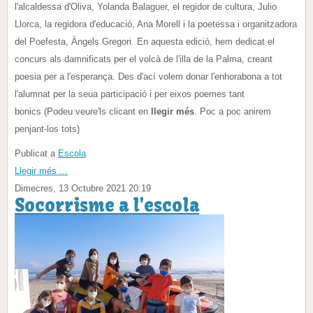
l'alcaldessa d'Oliva, Yolanda Balaguer, el regidor de cultura, Julio
Llorca, la regidora d'educació, Ana Morell i la poetessa i organitzadora
del Poefesta, Àngels Gregori. En aquesta edició, hem dedicat el
concurs als damnificats per el volcà de l'illa de la Palma, creant
poesia per a l'esperança. Des d'ací volem donar l'enhorabona a tot
l'alumnat per la seua participació i per eixos poemes tant
bonics (Podeu veure'ls clicant en
llegir més
. Poc a poc anirem
penjant-los tots)
Publicat a
Escola
Llegir més ...
Dimecres, 13 Octubre 2021 20:19
Socorrisme a l'escola