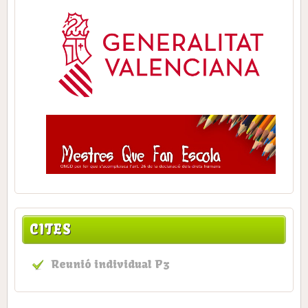
CITES
Reunió individual P3