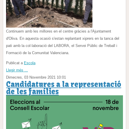
Continuem amb les millores en el centre gràcies a l'Ajuntament
d'Oliva. En aquesta ocasió s'estan replantant xiprers en la tanca del
pati amb la col·laboració del LABORA, el Servei Públic de Treball i
Formació de la Comunitat Valenciana.
Publicat a
Escola
Llegir més ...
Dimecres, 03 Novembre 2021 10:01
Candidatures a la representació
de les famílies