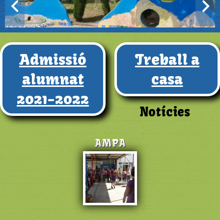
Admissió
Treball a
alumnat
casa
2021-2022
Notícies
AMPA