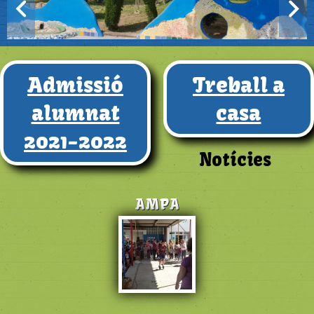
Admissió
Treball a
alumnat
casa
2021-2022
Notícies
AMPA