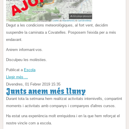
Degut a les condicions meteorològiques, al fort vent, decidim
suspendre la caminata a Covatelles. Posposem l'eixida per a més
endavant.
Anirem informant-vos.
Disculpeu les molèsties.
Publicat a
Escola
Llegir més ...
Divendres, 01 Febrer 2019 15:35
Junts anem més lluny
Durant tota la setmana hem realitzat activitats internivells, compartint
moments i activitats amb companys i companyes d'altres cursos.
Ha estat una experiència molt enriquidora i en la que hem reforçat el
nostre vincle com a escola.