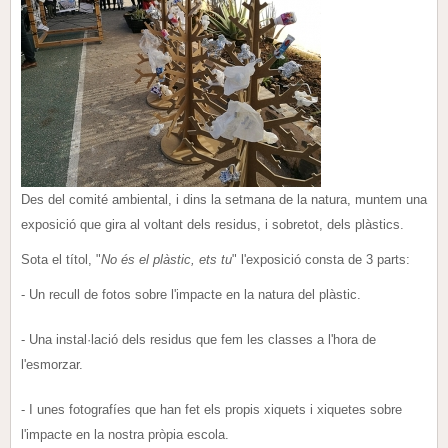
Des del comité ambiental, i dins la setmana de la natura, muntem una
exposició que gira al voltant dels residus, i sobretot, dels plàstics.
Sota el títol, "
No és el plàstic, ets tu
" l'exposició consta de 3 parts:
- Un recull de fotos sobre l'impacte en la natura del plàstic.
- Una instal·lació dels residus que fem les classes a l'hora de
l'esmorzar.
- I unes fotografíes que han fet els propis xiquets i xiquetes sobre
l'impacte en la nostra pròpia escola.