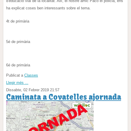
d'educació vial de la localitat. Allí, el nostre amic Paco el policia, ens
ha explicat coses ben interessants sobre el tema.
4t de primària
5é de primària
6é de primària
Publicat a
Classes
Llegir més ...
Dissabte, 02 Febrer 2019 21:57
Caminata a Covatelles ajornada