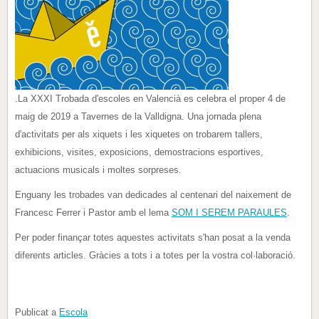
.La XXXI Trobada d'escoles en Valencià es celebra el proper 4 de
maig de 2019 a Tavernes de la Valldigna. Una jornada plena
d'activitats per als xiquets i les xiquetes on trobarem tallers,
exhibicions, visites, exposicions, demostracions esportives,
actuacions musicals i moltes sorpreses.
Enguany les trobades van dedicades al centenari del naixement de
Francesc Ferrer i Pastor amb el lema
SOM I SEREM PARAULES
.
Per poder finançar totes aquestes activitats s'han posat a la venda
diferents articles. Gràcies a tots i a totes per la vostra col·laboració.
Publicat a
Escola