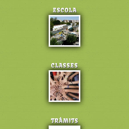
ESCOLA
CLASSES
TRÀMITS