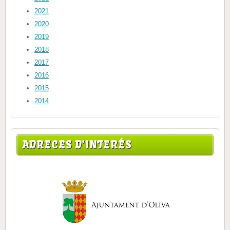
2021
2020
2019
2018
2017
2016
2015
2014
ADRECES D'INTERÉS