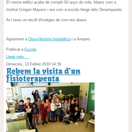
El nostre edifici acaba de complir 50 anys de vida. Abans com a
Institut Gregori Mayans i ara com a escola Verge dels Desemparats.
Ací teniu un recull d'imatges de com era abans:
Agraïment a
Oliva-Història fotogràfica
i a Amparo.
Publicat a
Escola
Llegir més ...
Dimecres, 13 Febrer 2019 14:39
Rebem la visita d'un
fisioterapeuta