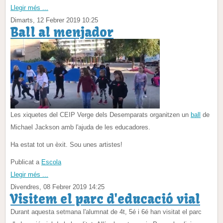
Llegir més ...
Dimarts, 12 Febrer 2019 10:25
Ball al menjador
Les xiquetes del CEIP Verge dels Desemparats organitzen un
ball
de
Michael Jackson amb l'ajuda de les educadores.
Ha estat tot un èxit. Sou unes artistes!
Publicat a
Escola
Llegir més ...
Divendres, 08 Febrer 2019 14:25
Visitem el parc d'educació vial
Durant aquesta setmana l'alumnat de 4t, 5é i 6é han visitat el parc