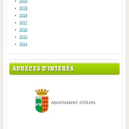
2020
2019
2018
2017
2016
2015
2014
ADRECES D'INTERÉS