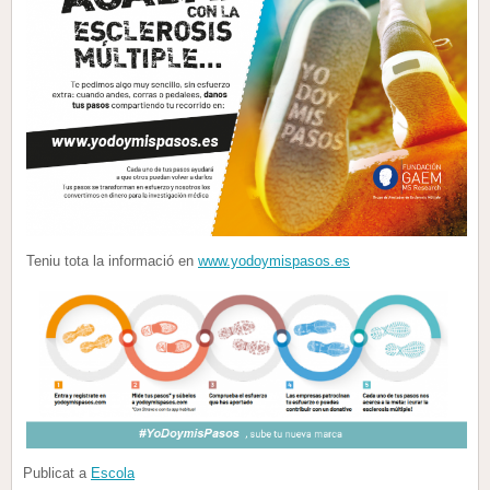
Teniu tota la informació en
www.yodoymispasos.es
Publicat a
Escola