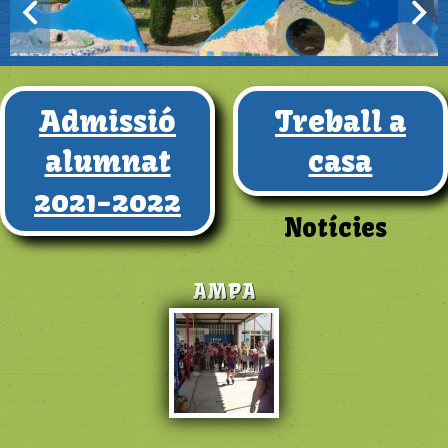
Admissió
Treball a
alumnat
casa
2021-2022
Notícies
AMPA