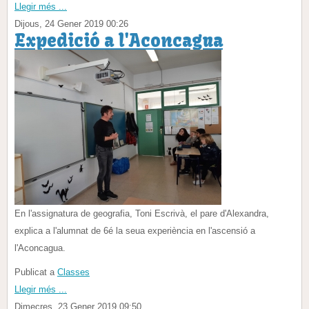
Llegir més ...
Dijous, 24 Gener 2019 00:26
Expedició a l'Aconcagua
En l'assignatura de geografia, Toni Escrivà, el pare d'Alexandra,
explica a l'alumnat de 6é la seua experiència en l'ascensió a
l'Aconcagua.
Publicat a
Classes
Llegir més ...
Dimecres, 23 Gener 2019 09:50