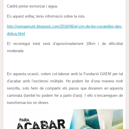
Caldrà portar esmorzar i aigua.
En aquest enllaç teniu informació sobre la ruta
http://serraamunt.blogspot.com/2016/06/el-cim-de-les-covatelles-des-
doliva.html
El recorregut total serà d’aproximadament 10km i de dificultat
moderada.
En aquesta ocasió, volem col·laborar amb la Fundació GAEM per tal
d’acabar amb l’
esclerosi múltiple
. Ho podem fer d’una manera molt
senzilla, sols hem de compartir els pasos que donarem en aquesta
caminata (també ho podem fer a partir d’ara). I ells s’encarreguen de
transformar-los en diners.