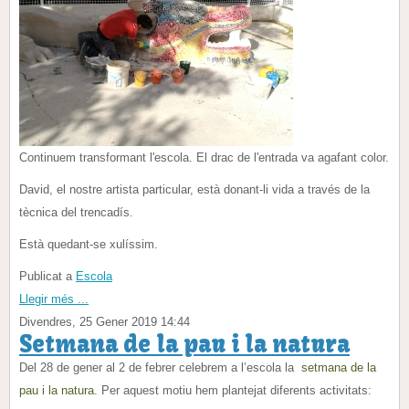
Continuem transformant l'escola. El drac de l'entrada va agafant color.
David, el nostre artista particular, està donant-li vida a través de la
tècnica del trencadís.
Està quedant-se xulíssim.
Publicat a
Escola
Llegir més ...
Divendres, 25 Gener 2019 14:44
Setmana de la pau i la natura
Del 28 de gener al 2 de febrer celebrem a l’escola la
setmana de la
pau i la natura
. Per aquest motiu hem plantejat diferents activitats: