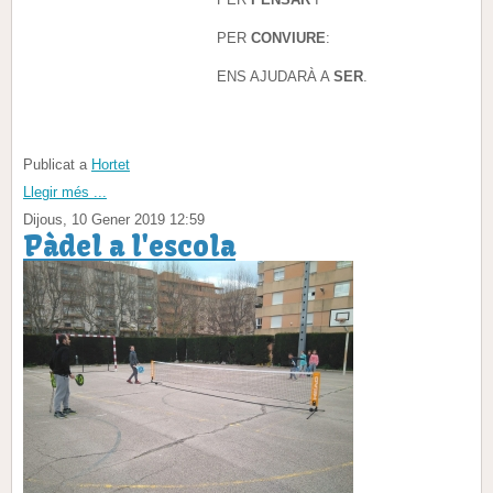
PER
CONVIURE
:
ENS AJUDARÀ A
SER
.
Publicat a
Hortet
Llegir més ...
Dijous, 10 Gener 2019 12:59
Pàdel a l'escola