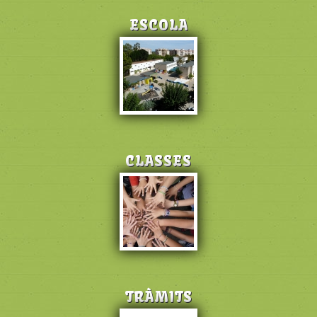
ESCOLA
CLASSES
TRÀMITS