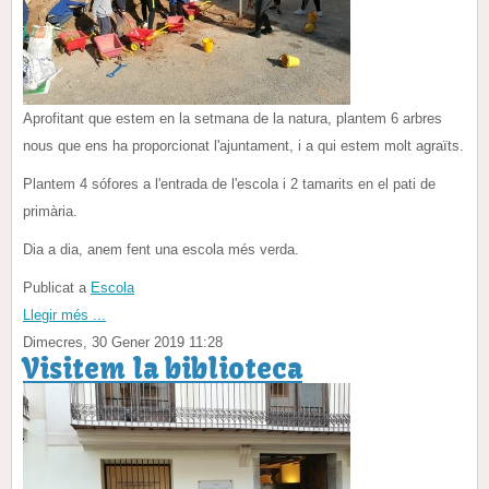
Aprofitant que estem en la setmana de la natura, plantem 6 arbres
nous que ens ha proporcionat l'ajuntament, i a qui estem molt agraïts.
Plantem 4 sófores a l'entrada de l'escola i 2 tamarits en el pati de
primària.
Dia a dia, anem fent una escola més verda.
Publicat a
Escola
Llegir més ...
Dimecres, 30 Gener 2019 11:28
Visitem la biblioteca