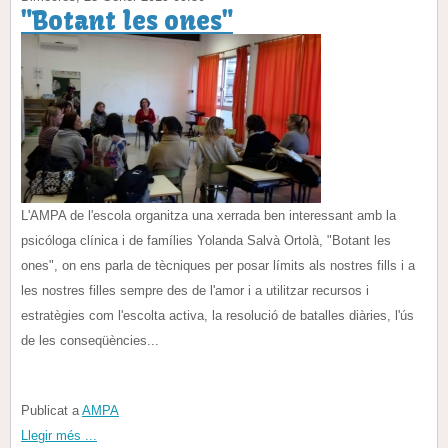
"Botant les ones"
L'AMPA de l'escola organitza una xerrada ben interessant amb la
psicóloga clínica i de famílies Yolanda Salvà Ortolà, "Botant les
ones", on ens parla de tècniques per posar límits als nostres fills i a
les nostres filles sempre des de l'amor i a utilitzar recursos i
estratègies com l'escolta activa, la resolució de batalles diàries, l'ús
de les conseqüències...
Publicat a
AMPA
Llegir més ...