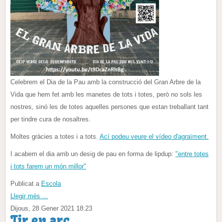
Celebrem el Dia de la Pau amb la construcció del Gran Arbre de la
Vida que hem fet amb les manetes de tots i totes, però no sols les
nostres, sinó les de totes aquelles persones que estan treballant tant
per tindre cura de nosaltres.
Moltes gràcies a totes i a tots.
Ací podeu veure el vídeo d'agraïment.
I acabem el dia amb un desig de pau en forma de lipdup:
"entre totes
i tots farem un món millor"
Publicat a
Escola
Llegir més ...
Dijous, 28 Gener 2021 18:23
Tir en arc