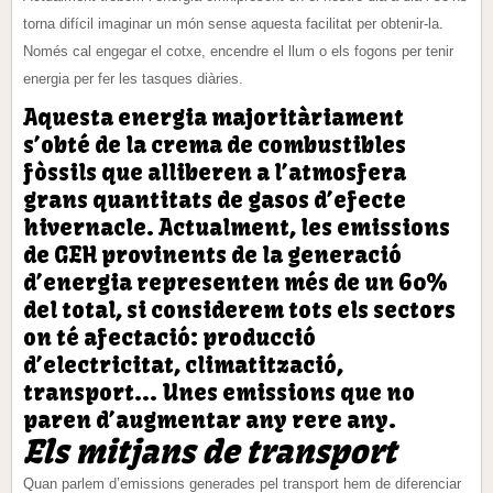
torna difícil imaginar un món sense aquesta facilitat per obtenir-la.
Només cal engegar el cotxe, encendre el llum o els fogons per tenir
energia per fer les tasques diàries.
Aquesta energia majoritàriament
s’obté de la crema de combustibles
fòssils que alliberen a l’atmosfera
grans quantitats de gasos d’efecte
hivernacle. Actualment, les emissions
de GEH provinents de la generació
d’energia representen més de un 60%
del total, si considerem tots els sectors
on té afectació: producció
d’electricitat, climatització,
transport… Unes emissions que no
paren d’augmentar any rere any.
Els mitjans de transport
Quan parlem d’emissions generades pel transport hem de diferenciar