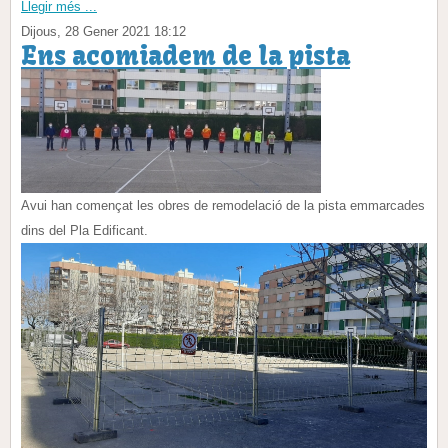
Llegir més ...
Dijous, 28 Gener 2021 18:12
Ens acomiadem de la pista
Avui han començat les obres de remodelació de la pista emmarcades
dins del Pla Edificant.