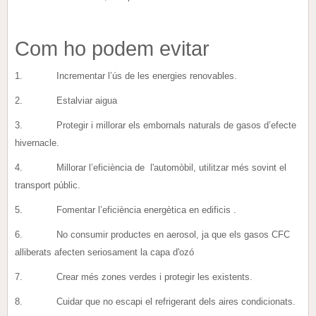
Com ho podem evitar
1. Incrementar l’ús de les energies renovables.
2. Estalviar aigua
3. Protegir i millorar els embornals naturals de gasos d’efecte
hivernacle.
4. Millorar l’eficiència de l'automòbil, utilitzar més sovint el
transport públic.
5. Fomentar l’eficiència energètica en edificis .
6. No consumir productes en aerosol, ja que els gasos CFC
alliberats afecten seriosament la capa d'ozó
7. Crear més zones verdes i protegir les existents.
8. Cuidar que no escapi el refrigerant dels aires condicionats.