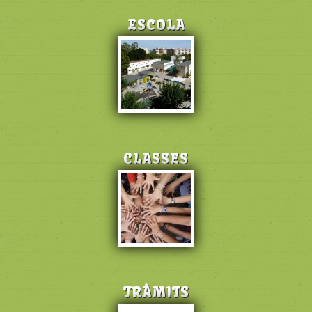
ESCOLA
CLASSES
TRÀMITS