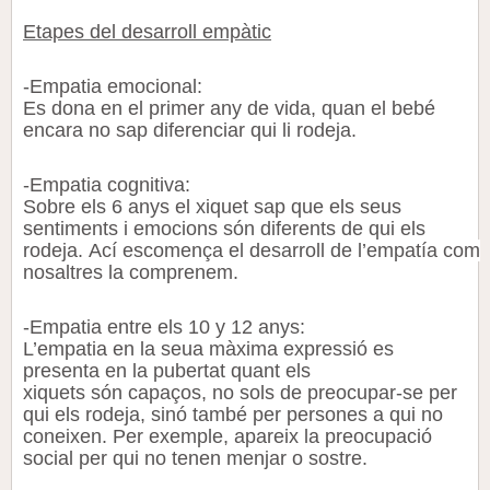
Etapes del
desarroll
empàtic
-Empatia emocional:
Es dona en el primer any de vida, quan el bebé
encara no sap diferenciar qui li rodeja.
-Empatia cognitiva:
Sobre els 6 anys el xiquet sap que els seus
sentiments i emocions són diferents de qui els
rodeja. Ací escomença el
desarroll
de l’empatía com
nosaltres la comprenem.
-Empatia entre els 10
y
12 anys:
L’empatia en la seua màxima expressió es
presenta en la pubertat quant els
xiquets són capaços, no sols de preocupar-se per
qui els rodeja, sinó també per persones a qui no
coneixen. Per exemple, apareix la preocupació
social per qui no tenen menjar o sostre.