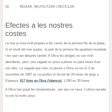
20. REDUIR, REUTILITZAR I RECICLAR
Efectes a les nostres
costes
La mar ja esta molt propera a les cases de la primera fila de la platja.
Si el nivell del mar pujara , la part de la primera fila quedaría inundada
i les que van després també. A Oliva les plutges no son molt
abundants, però ,una vegada es posa a ploure no para hasta d’aci
uns dies. La vegada que més va ploure a Oliva va ser el 3 de
novembre de 1987 es va produïr el rècord de 24 hores de pluja a
Espanya:
817 litres en Oliva (Valencia)
, 1.000 en 30 hores.
A Oliva han pujat les temperaturas , per aixo no neva. L’ulima nevada
va ser fa molts anys.