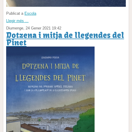
Publicat a
Escola
Llegir més ...
Diumenge, 24 Gener 2021 19:42
Dotzena i mitja de llegendes del
Pinet