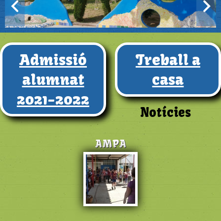
Admissió
Treball a
alumnat
casa
2021-2022
Notícies
AMPA