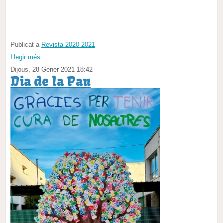
Publicat a
Revista 2020-2021
Llegir més ...
Dijous, 28 Gener 2021 18:42
Dia de la Pau