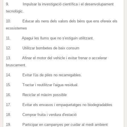
9. Impulsar la investigació científica i el desenvolupament
tecnològic.
10. Educar als nens dels valors dels béns que ens ofereix els
ecosistemes
11. Apagui les llums que no s'estiguin utilitzant.
12. Utilitzar bombetes de baix consum
13. Afinar el motor del vehicle i evitar frenar o accelerar
bruscament.
14. Evitar l'ús de piles no recarregables.
15. Tractar i reutilitzar l'aigua residual.
16. Reciclar el màxim possible
17. Evitar els envasos i empaquetatges no biodegradables
18. Comprar fruita i verdura d'estació
19. Participar en campanyes per cuidar al medi ambient