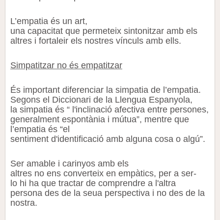
L’empatia és un art,
una capacitat que
permeteix
sintonitzar amb els
altres i
fortaleir
els nostres
vínculs
amb ells.
Simpatitzar no és empatitzar
És important diferenciar la simpatia de l’empatia.
Segons el Diccionari de la Llengua Espanyola,
la simpatia és “ l'inclinació afectiva entre persones,
generalment espontània i mútua”, mentre que
l’empatia és “el
sentiment d'identificació amb alguna cosa o algú”.
Ser amable i
carinyos
amb els
altres no
ens
converteix en empàtics, per a ser-
lo hi ha que tractar de comprendre a l'altra
persona des de la seua perspectiva i no des de la
nostra.