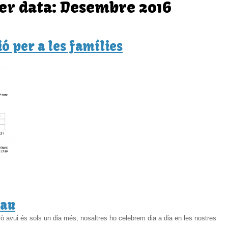
per data: Desembre 2016
 per a les famílies
Pau
ò avui és sols un dia més, nosaltres ho celebrem dia a dia en les nostres