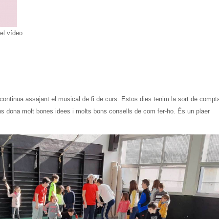
el vídeo
s continua assajant el musical de fi de curs. Estos dies tenim la sort de compt
s dona molt bones idees i molts bons consells de com fer-ho. És un plaer