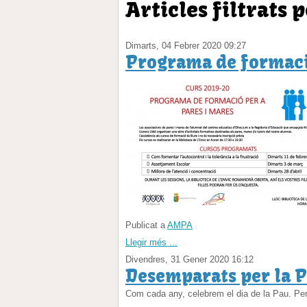
Articles filtrats 
Dimarts, 04 Febrer 2020 09:27
Programa de formació
Publicat a
AMPA
Llegir més ...
Divendres, 31 Gener 2020 16:12
Desemparats per la 
Com cada any, celebrem el dia de la Pau. Per