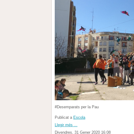
#Desemparats per la Pau
Publicat a
Escola
Llegir més ...
Divendres, 31 Gener 2020 16:08