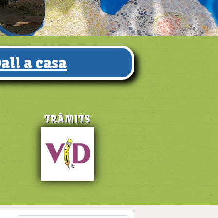
all a casa
TRÀMITS