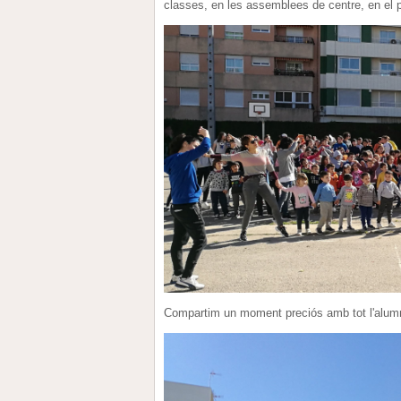
classes, en les assemblees de centre, en el pa
Compartim un moment preciós amb tot l'alumn