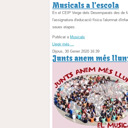
Musicals a l'escola
En el CEIP Verge dels Desemparats des de fa
l'assignatura d'educació física l'alumnat d'inf
seues etapes.
Publicat a
Musicals
Llegir més ...
Dijous, 30 Gener 2020 16:39
Junts anem més llun