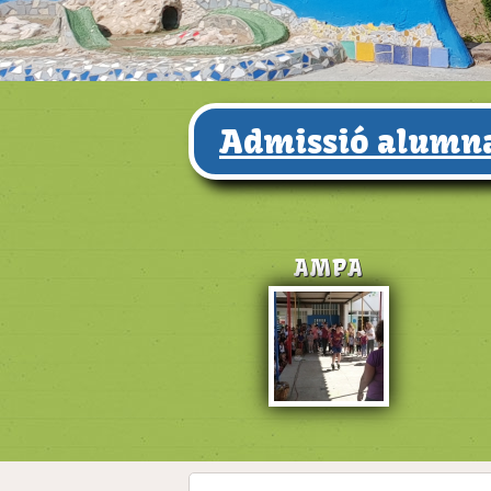
Admissió alumna
AMPA