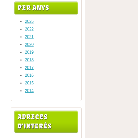
PER ANYS
2025
2022
2021
2020
2019
2018
2017
2016
2015
2014
ADRECES
D'INTERÉS