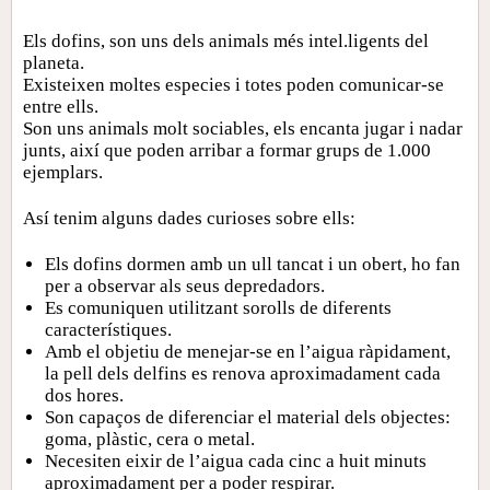
Els dofins, son uns dels animals més intel.ligents del
planeta.
Existeixen moltes especies i totes poden comunicar-se
entre ells.
Son uns animals molt sociables, els encanta jugar i nadar
junts, així que poden arribar a formar grups de 1.000
ejemplars.
Así tenim alguns dades curioses sobre ells:
Els dofins dormen amb un ull tancat i un obert, ho fan
per a observar als seus depredadors.
Es comuniquen utilitzant sorolls de diferents
característiques.
Amb el objetiu de menejar-se en l’aigua ràpidament,
la pell dels delfins es renova aproximadament cada
dos hores.
Son capaços de diferenciar el material dels objectes:
goma, plàstic, cera o metal.
Necesiten eixir de l’aigua cada cinc a huit minuts
aproximadament per a poder respirar.