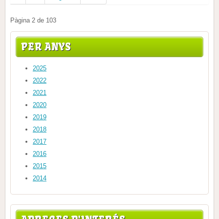
Pàgina 2 de 103
PER ANYS
2025
2022
2021
2020
2019
2018
2017
2016
2015
2014