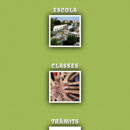
ESCOLA
CLASSES
TRÀMITS