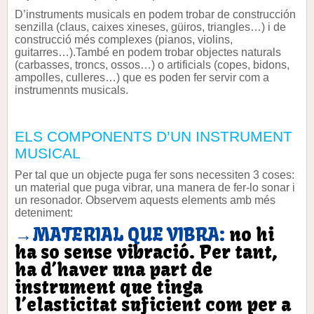
D’instruments musicals en podem trobar de construcción
senzilla (claus, caixes xineses, güiros, triangles…) i de
construcció més complexes (pianos, violins,
guitarres…).També en podem trobar objectes naturals
(carbasses, troncs, ossos…) o artificials (copes, bidons,
ampolles, culleres…) que es poden fer servir com a
instrumennts musicals.
ELS COMPONENTS D’UN INSTRUMENT
MUSICAL
Per tal que un objecte puga fer sons necessiten 3 coses:
un material que puga vibrar, una manera de fer-lo sonar i
un resonador. Observem aquests elements amb més
deteniment:
→
MATERIAL QUE VIBRA:
no hi
ha so sense vibració. Per tant,
ha d’haver una part de
instrument que tinga
l’elasticitat suficient com per a