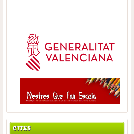
CITES