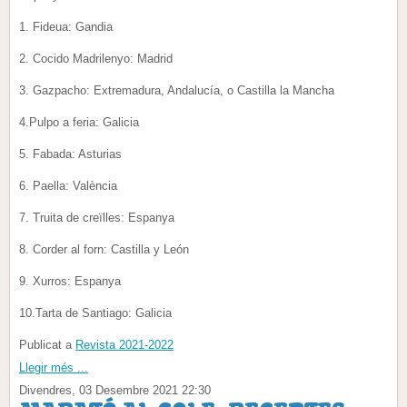
1. Fideua: Gandia
2. Cocido Madrilenyo: Madrid
3. Gazpacho: Extremadura, Andalucía, o Castilla la Mancha
4.Pulpo a feria: Galicia
5. Fabada: Asturias
6. Paella: València
7. Truita de creïlles: Espanya
8. Corder al forn: Castilla y León
9. Xurros: Espanya
10.Tarta de Santiago: Galicia
Publicat a
Revista 2021-2022
Llegir més ...
Divendres, 03 Desembre 2021 22:30