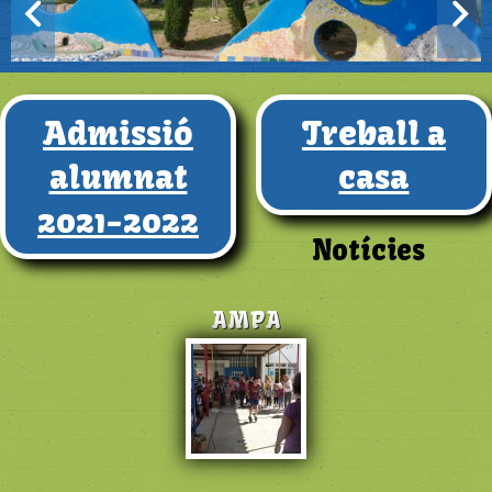
Admissió
Treball a
alumnat
casa
2021-2022
Notícies
AMPA