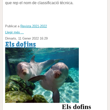
que rep el nom de classificació técnica.
Publicat a
Revista 2021-2022
Llegir més ...
Dimarts, 11 Gener 2022 16:29
Els dofins
Els dofins