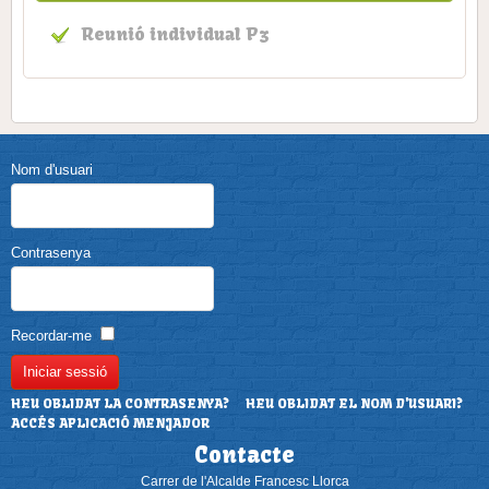
Reunió individual P3
Nom d'usuari
Contrasenya
Recordar-me
HEU OBLIDAT LA CONTRASENYA?
HEU OBLIDAT EL NOM D'USUARI?
ACCÉS APLICACIÓ MENJADOR
Contacte
Carrer de l'Alcalde Francesc Llorca