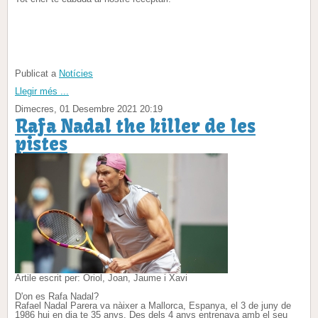
Publicat a
Notícies
Llegir més ...
Dimecres, 01 Desembre 2021 20:19
Rafa Nadal the killer de les
pistes
Artile escrit per:
Oriol, Joan, Jaume i Xavi
D'on es Rafa Nadal?
Rafael Nadal Parera va nàixer a Mallorca, Espanya, el 3 de juny de
1986 hui en dia te 35 anys. Des dels 4 anys entrenava amb el seu