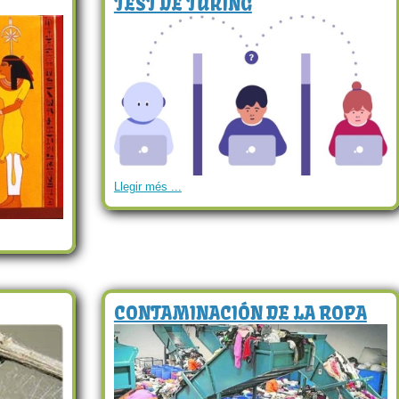
TEST DE TURING
Llegir més ...
CONTAMINACIÓN DE LA ROPA