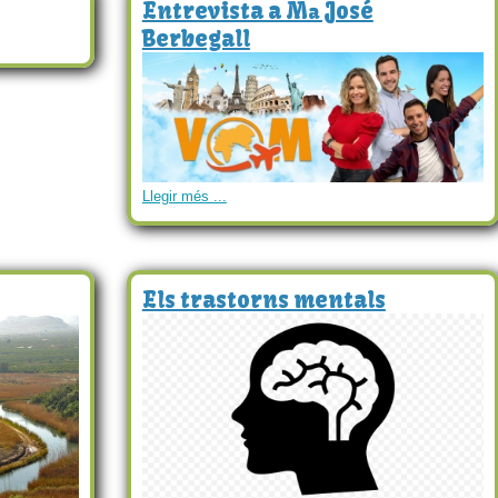
Entrevista a Mª José
Berbegall
Llegir més ...
Els trastorns mentals