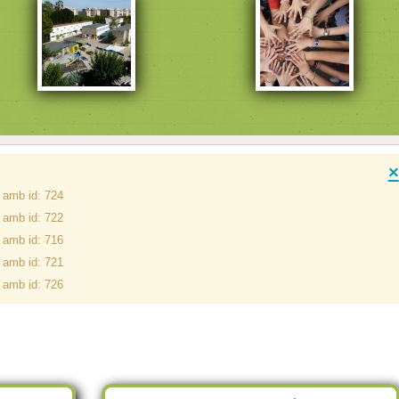
×
i amb id: 724
i amb id: 722
i amb id: 716
i amb id: 721
i amb id: 726