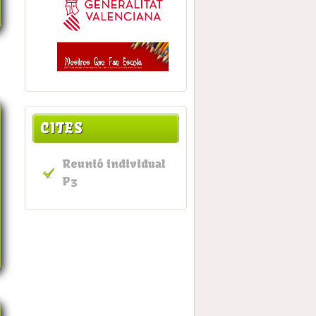
CITES
Reunió individual
P3