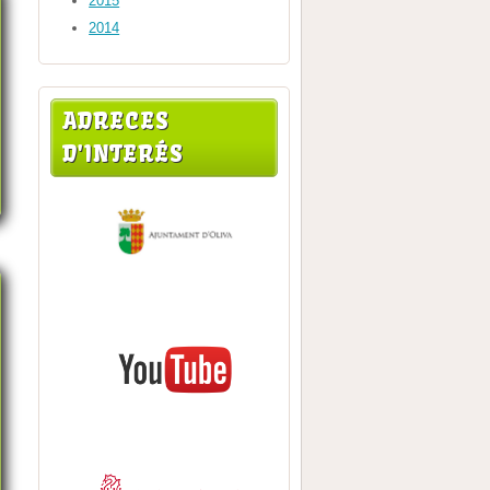
2015
2014
ADRECES
D'INTERÉS