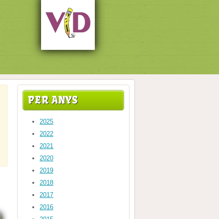
PER ANYS
2025
2022
2021
2020
2019
2018
2017
2016