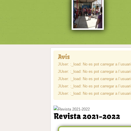
Avís
JUser: :_load: No es pot carregar a l`usuar
JUser: :_load: No es pot carregar a l`usuar
JUser: :_load: No es pot carregar a l`usuar
JUser: :_load: No es pot carregar a l`usuar
JUser: :_load: No es pot carregar a l`usuar
Revista 2021-2022