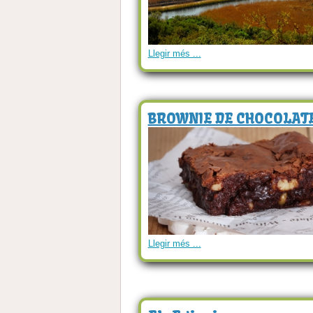
Llegir més ...
BROWNIE DE CHOCOLAT
Llegir més ...