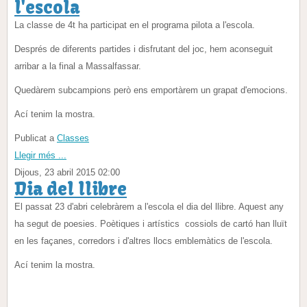
l'escola
La classe de 4t ha participat en el programa pilota a l'escola.
Després de diferents partides i disfrutant del joc, hem aconseguit
arribar a la final a Massalfassar.
Quedàrem subcampions però ens emportàrem un grapat d'emocions.
Ací tenim la mostra.
Publicat a
Classes
Llegir més ...
Dijous, 23 abril 2015 02:00
Dia del llibre
El passat 23 d'abri celebràrem a l'escola el dia del llibre. Aquest any
ha segut de poesies. Poètiques i artístics cossiols de cartó han lluït
en les façanes, corredors i d'altres llocs emblemàtics de l'escola.
Ací tenim la mostra.