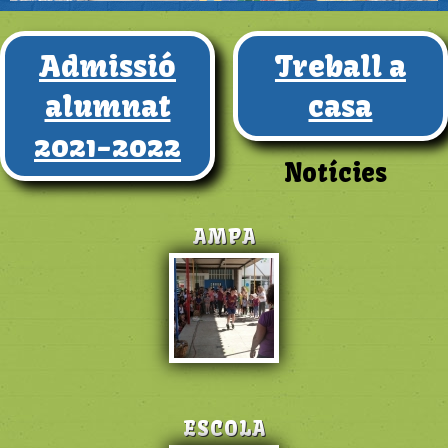
Admissió
Treball a
alumnat
casa
2021-2022
Notícies
AMPA
ESCOLA