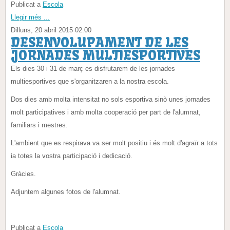
Publicat a
Escola
Llegir més ...
Dilluns, 20 abril 2015 02:00
DESENVOLUPAMENT DE LES
JORNADES MULTIESPORTIVES
Els dies 30 i 31 de març es disfrutarem de les jornades
multiesportives que s'organitzaren a la nostra escola.
Dos dies amb molta intensitat no sols esportiva sinò unes jornades
molt participatives i amb molta cooperació per part de l'alumnat,
familiars i mestres.
L'ambient que es respirava va ser molt positiu i és molt d'agraïr a tots
ia totes la vostra participació i dedicació.
Gràcies.
Adjuntem algunes fotos de l'alumnat.
Publicat a
Escola