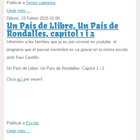
Publicat a
Sense categoria
Llegir més ...
Dilluns, 23 Febrer 2015 01:00
Un País de Llibre, Un País de
Rondalles, capítol 1 i 2
Informem a les famílies que ja es pot visionar en youtube el
programa que el passat novembre es va gravar en la nostra escola
amb Xavi Castillo.
Un País de Llibre, Un País de Rondalles. Capítol 1 i 2
Clica
ací
per veure'l.
Publicat a
Escola
Llegir més ...