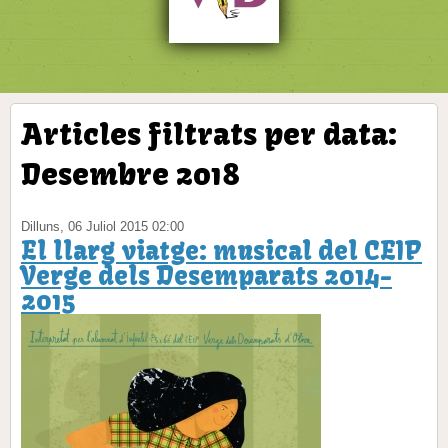
Articles filtrats per data:
Desembre 2018
Dilluns, 06 Juliol 2015 02:00
El llarg viatge: musical del CEIP
Verge dels Desemparats 2014-
2015