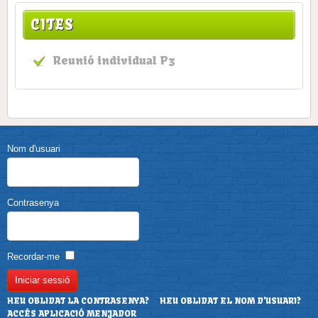
CITES
Reunió individual P3
Nom d'usuari
Contrasenya
Recordar-me
HEU OBLIDAT LA CONTRASENYA?
HEU OBLIDAT EL NOM D'USUARI?
ACCÉS APLICACIÓ MENJADOR