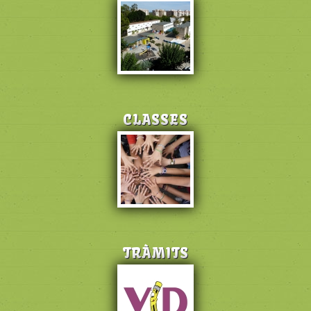
CLASSES
TRÀMITS