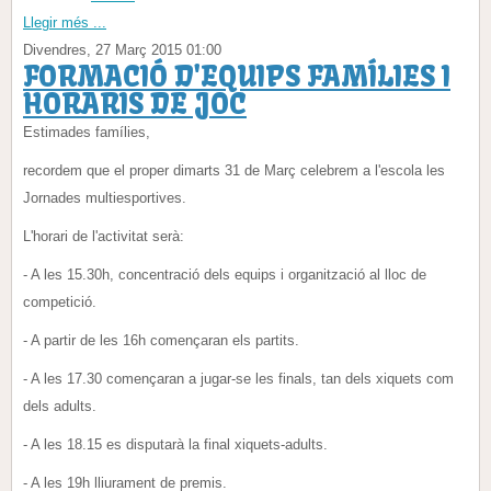
Llegir més ...
Divendres, 27 Març 2015 01:00
FORMACIÓ D'EQUIPS FAMÍLIES I
HORARIS DE JOC
Estimades famílies,
recordem que el proper dimarts 31 de Març celebrem a l'escola les
Jornades multiesportives.
L'horari de l'activitat serà:
- A les 15.30h, concentració dels equips i organització al lloc de
competició.
- A partir de les 16h començaran els partits.
- A les 17.30 començaran a jugar-se les finals, tan dels xiquets com
dels adults.
- A les 18.15 es disputarà la final xiquets-adults.
- A les 19h lliurament de premis.