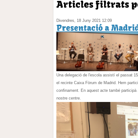
Articles filtrats 
Divendres, 18 Juny 2021 12:09
Presentació a Madri
Una delegació de l'escola assistí el passat 15
el recinte Caixa Fòrum de Madrid. Hem partic
confinament. En aquest acte també participà 
nostre centre.