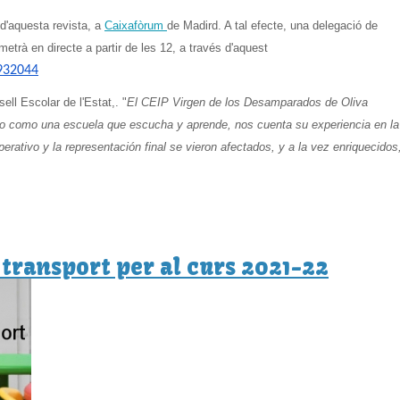
 d'aquesta revista, a
Caixafòrum
de Madird. A tal efecte, una delegació de
metrà en directe a partir de les 12, a través d'aquest
932044
ll Escolar de l'Estat,. "
El CEIP Virgen de los Desamparados de Oliva
smo como una escuela que escucha y aprende, nos cuenta su experiencia en la
erativo y la representación final se vieron afectados, y a la vez enriquecidos
 transport per al curs 2021-22