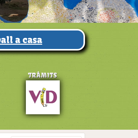
all a casa
TRÀMITS