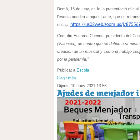
Demà, 15 de juny, es fa la presentació oficial
l'escola acudirà a aquest acte, que es retrans
enllaç:
https://us02web.zoom.us/j/
87556
Com diu Encarna Cuenca, presidenta del Conse
(Valencia), un centro que se define a sí mi
creación de un musical y cómo el trabajo coop
por la pandemia."
Publicat a
Escola
Llegir més ...
Dijous, 10 Juny 2021 13:56
Ajudes de menjador i