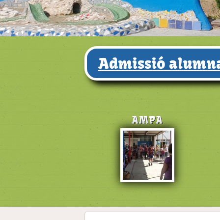
Admissió alumna
AMPA