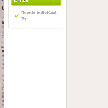
CITES
Reunió individual
P3