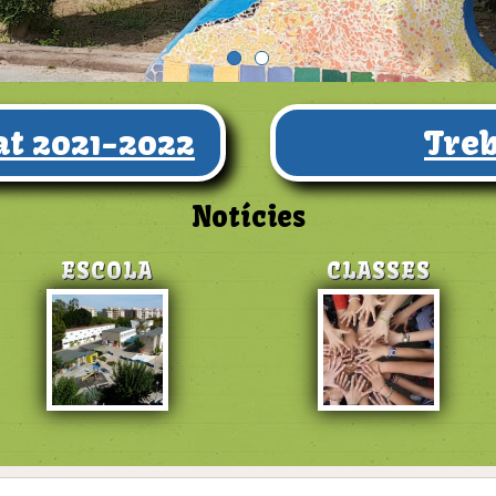
t 2021-2022
Treb
Notícies
ESCOLA
CLASSES