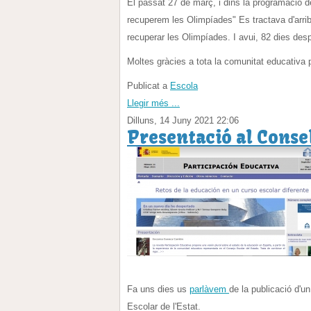
El passat 27 de març, i dins la programació 
recuperem les Olimpíades" Es tractava d'arrib
recuperar les Olimpíades. I avui, 82 dies des
Moltes gràcies a tota la comunitat educativa 
Publicat a
Escola
Llegir més ...
Dilluns, 14 Juny 2021 22:06
Presentació al Consel
Fa uns dies us
parlàvem
de la publicació d'u
Escolar de l'Estat.